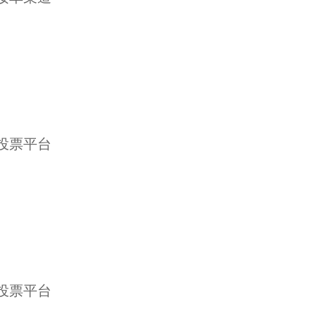
投票平台
投票平台