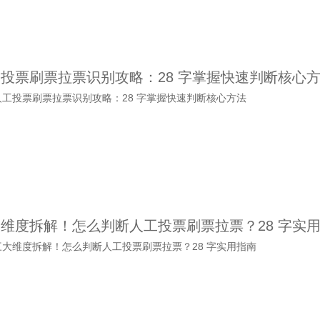
投票刷票拉票识别攻略：28 字掌握快速判断核心
人工投票刷票拉票识别攻略：28 字掌握快速判断核心方法
维度拆解！怎么判断人工投票刷票拉票？28 字实
三大维度拆解！怎么判断人工投票刷票拉票？28 字实用指南