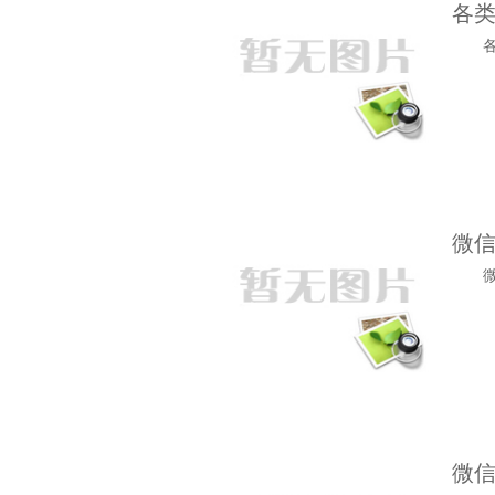
各
微信
微