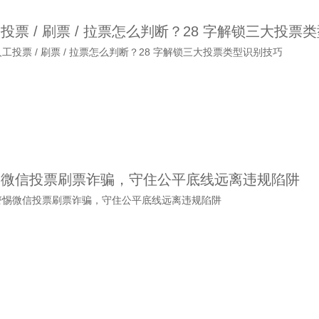
投票 / 刷票 / 拉票怎么判断？28 字解锁三大投票
人工投票 / 刷票 / 拉票怎么判断？28 字解锁三大投票类型识别技巧
惕微信投票刷票诈骗，守住公平底线远离违规陷阱
警惕微信投票刷票诈骗，守住公平底线远离违规陷阱