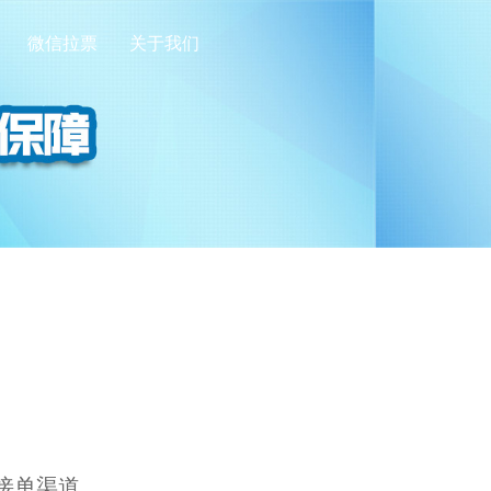
微信拉票
关于我们
接单渠道