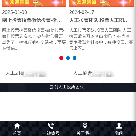
2025-01-08
2024-02-17
网上投票拉票微信投票-微信拉票-微信...
人工拉票团队,投票人工团队,人工拉票...
网上投票拉票微信投票-微信拉票-
人工拉票团队,投票人工团队,人工
微信投票真实么？ 参与微信投票
拉票后台可以查出来吗？ 在当今
成为了一种流行的社交活动，而要
竞争激烈的社会中，各种投票比赛
在微信...
层出不...
人工刷票
人工刷票
云创人工投票团队
首页
一键拨号
关于我们
我的